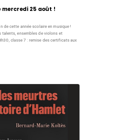
 mercredi 25 août !
in de cette année scolaire en musique !
s talents, ensembles de violons et
30, classe 7 : remise des certificats aux