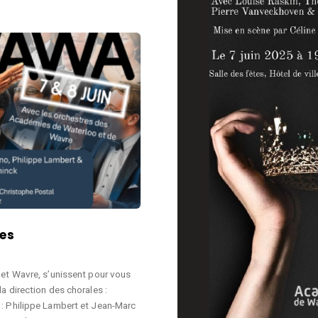
tes
 et Wavre, s’unissent pour vous
a direction des chorales :
 : Philippe Lambert et Jean-Marc