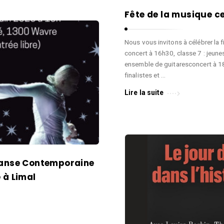
Fête de la musique ce
Nous vous invitons à célébrer la f
concert à 16h30, classe 7 : jeune
ensemble de guitaresconcert à 18h
finalistes et …
Lire la suite
Danse Contemporaine
é à Limal