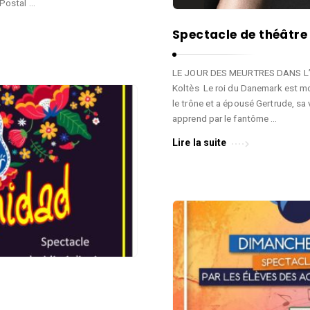
Postal …
Spectacle de théâtre 
LE JOUR DES MEURTRES DANS L’
Koltès Le roi du Danemark est mort
le trône et a épousé Gertrude, sa 
apprend par le fantôme …
Lire la suite