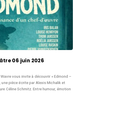
âtre 06 juin 2026
e Wavre vous invite à découvrir « Edmond –
 une pièce écrite par Alexis Michalik et
ure Céline Schmitz. Entre humour, émotion