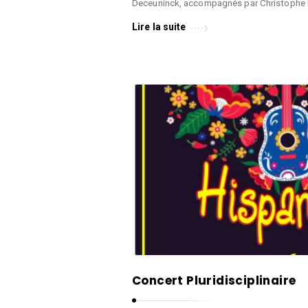
Deceuninck, accompagnés par Christophe 
Lire la suite
Concert Pluridisciplinaire