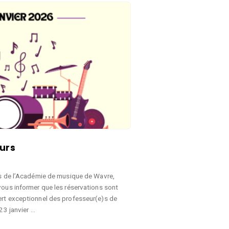
eurs
is de l’Académie de musique de Wavre,
vous informer que les réservations sont
rt exceptionnel des professeur(e)s de
23 janvier …