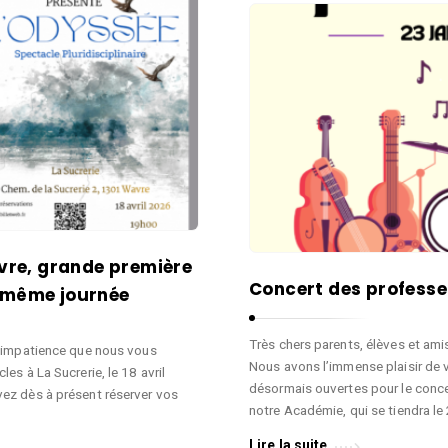
avre, grande première
Concert des profess
e même journée
Très chers parents, élèves et am
e impatience que nous vous
Nous avons l’immense plaisir de 
s à La Sucrerie, le 18 avril
désormais ouvertes pour le conce
ez dès à présent réserver vos
notre Académie, qui se tiendra le 
Lire la suite