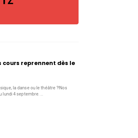
s cours reprennent dès le
sique, la danse ou le théâtre ?!Nos
du lundi 4 septembre. …