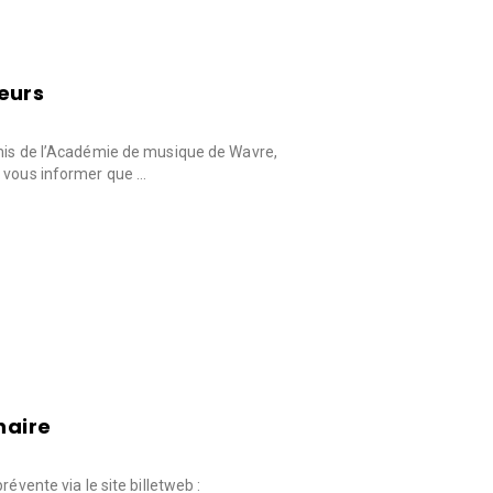
eurs
amis de l’Académie de musique de Wavre,
e vous informer que …
naire
révente via le site billetweb :