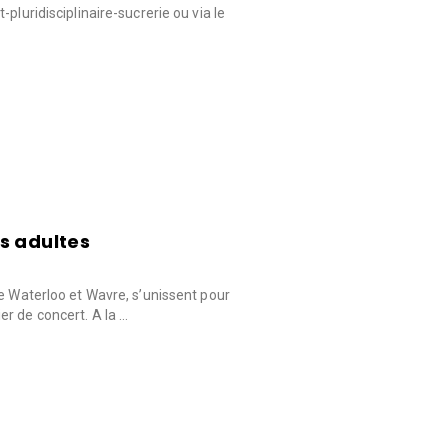
pluridisciplinaire-sucrerie ou via le
s adultes
de Waterloo et Wavre, s’unissent pour
r de concert. A la …