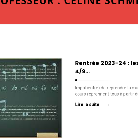
Rentrée 2023-24 : le
4/9…
Impatient(e) de reprendre la mu
cours reprennent tous à partir 
Lire la suite