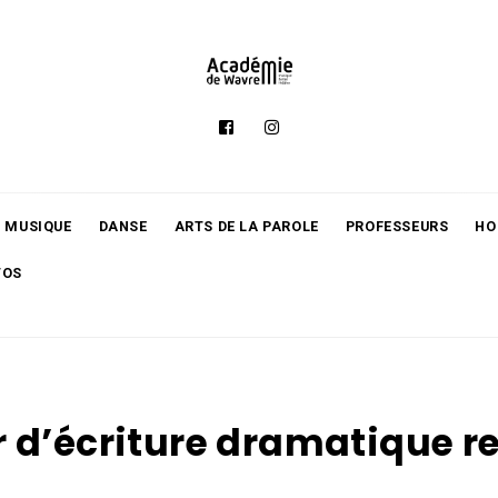
MUSIQUE
DANSE
ARTS DE LA PAROLE
PROFESSEURS
HO
TOS
er d’écriture dramatique r