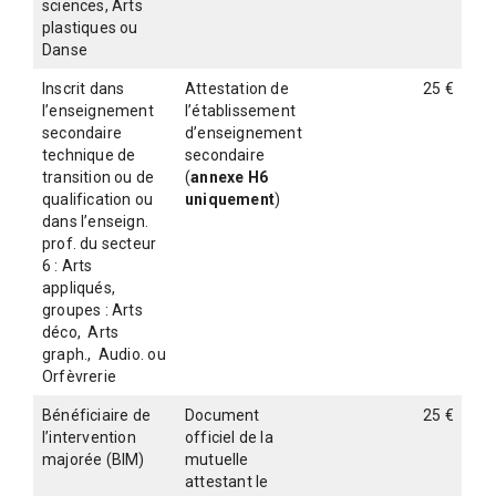
sciences, Arts
plastiques ou
Danse
Inscrit dans
Attestation de
25 €
l’enseignement
l’établissement
secondaire
d’enseignement
technique de
secondaire
transition ou de
(
annexe H6
qualification ou
uniquement
)
dans l’enseign.
prof. du secteur
6 : Arts
appliqués,
groupes : Arts
déco, Arts
graph., Audio. ou
Orfèvrerie
Bénéficiaire de
Document
25 €
l’intervention
officiel de la
majorée (BIM)
mutuelle
attestant le