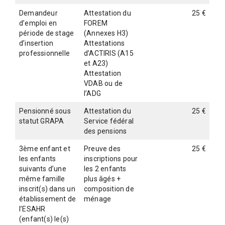
Demandeur
Attestation du
25 €
d’emploi en
FOREM
période de stage
(Annexes H3)
d’insertion
Attestations
professionnelle
d’ACTIRIS (A15
et A23)
Attestation
VDAB ou de
l’ADG
Pensionné sous
Attestation du
25 €
statut GRAPA
Service fédéral
des pensions
3ème enfant et
Preuve des
25 €
les enfants
inscriptions pour
suivants d’une
les 2 enfants
même famille
plus âgés +
inscrit(s) dans un
composition de
établissement de
ménage
l’ESAHR
(enfant(s) le(s)