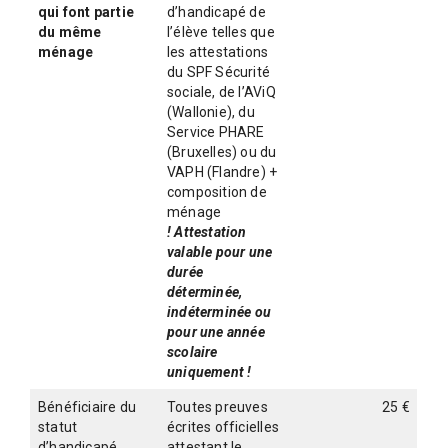
qui font partie
d’handicapé de
du même
l’élève telles que
ménage
les attestations
du SPF Sécurité
sociale, de l’AViQ
(Wallonie), du
Service PHARE
(Bruxelles) ou du
VAPH (Flandre) +
composition de
ménage
! Attestation
valable pour une
durée
déterminée,
indéterminée ou
pour une année
scolaire
uniquement !
Bénéficiaire du
Toutes preuves
25 €
statut
écrites officielles
d’handicapé
attestant le