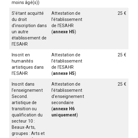
moins âgé(s))
S’étant acquitté
Attestation de
25 €
du droit
l’établissement
d’inscription dans
de l’ESAHR
un autre
(
annexe H5
)
établissement de
l’ESAHR
Inscrit en
Attestation de
25 €
humanités
l’établissement
artistiques dans
de l’ESAHR
l’ESAHR
(
annexe H5
)
Inscrit dans
Attestation de
25 €
l’enseignement
l’établissement
Second.
d’enseignement
artistique de
secondaire
transition ou
(
annexe H6
qualification du
uniquement
)
secteur 10 :
Beaux-Arts,
groupes : Arts et