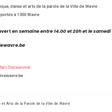
ue, danse et arts de la parole de la Ville de Wavre
éportés à 1300 Wavre.
vert
en semaine entre 14.00 et 20h et le samedi
ewavre.be
arc Deceuninck
miewavre.be
t Arts de la Parole de la Ville de Wavre