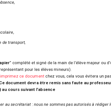
’absence,
scolaire,
 de transport,
apier
” complété et signé de la main de l’élève majeur ou d’
représentant pour les élèves mineurs).
t imprimez ce document
chez vous, cela vous évitera un pa
Ce document devra être remis sans faute au professeu
) au cours suivant l’absence
ner au secrétariat : nous ne sommes pas autorisés à rédiger 