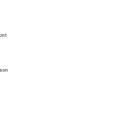
sont
 son