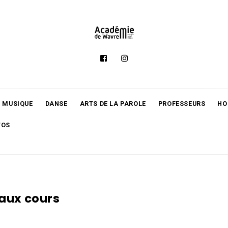
MUSIQUE
DANSE
ARTS DE LA PAROLE
PROFESSEURS
HO
TOS
 aux cours