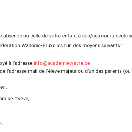
s
re absence ou celle de votre enfant à son/ses cours, seuls 
édération Wallonie-Bruxelles l’un des moyens suivants :
oyé à l’adresse
info@academiewavre.be
e l’adresse mail de l’élève majeur ou d’un des parents (ou
er :
om de l’élève,
r,