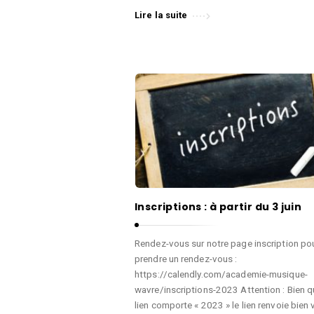
Lire la suite
Inscriptions : à partir du 3 juin
Rendez-vous sur notre page inscription po
prendre un rendez-vous :
https://calendly.com/academie-musique-
wavre/inscriptions-2023 Attention : Bien q
lien comporte « 2023 » le lien renvoie bien 