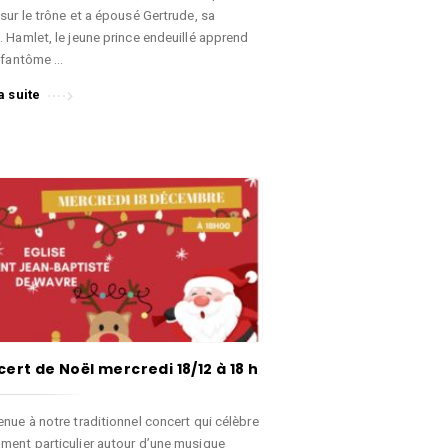
sur le trône et a épousé Gertrude, sa
. Hamlet, le jeune prince endeuillé apprend
e fantôme …
a suite
ert de Noël mercredi 18/12 à 18 h
nue à notre traditionnel concert qui célèbre
ment particulier autour d’une musique