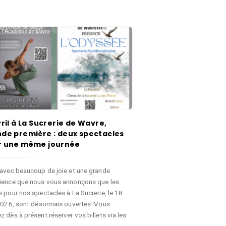
vril à La Sucrerie de Wavre,
de première : deux spectacles
r une même journée
 avec beaucoup de joie et une grande
ience que nous vous annonçons que les
s pour nos spectacles à La Sucrerie, le 18
 2026, sont désormais ouvertes !Vous
 dès à présent réserver vos billets via les
…