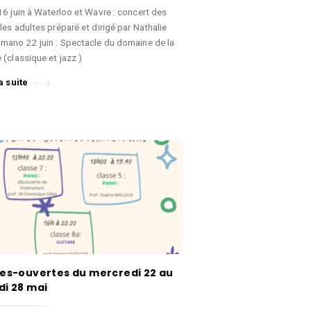
16 juin à Waterloo et Wavre : concert des
es adultes préparé et dirigé par Nathalie
mano 22 juin : Spectacle du domaine de la
 (classique et jazz )
a suite
es-ouvertes du mercredi 22 au
i 28 mai