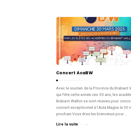
s
.
Concert AcaBW
Avec le soutien de la Province du Brabant 
qui fête cette année ces 30 ans, les acadé
Brabant Wallon se sont réunies pour conco
concert exceptionnel à l’Aula Magna le 30 
prochain.Vous êtes les bienvenus pour …
Lire la suite