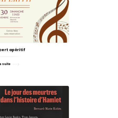
ert apéritif
a suite