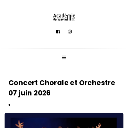
A
c
a
d
é
m
i
e
Concert Chorale et Orchestre
d
07 juin 2026
e
M
u
s