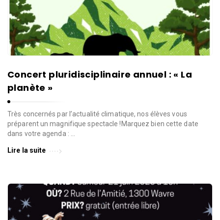
l
l
e
d
e
W
Concert pluridisciplinaire annuel : « La
a
planète »
v
r
Très concernés par l’actualité climatique, nos élèves vous
e
préparent un magnifique spectacle !Marquez bien cette date
dans votre agenda : …
Lire la suite