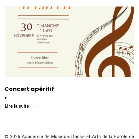
Concert apéritif
Lire la suite
© 2026 Académie de Musique, Danse et Arts de la Parole de