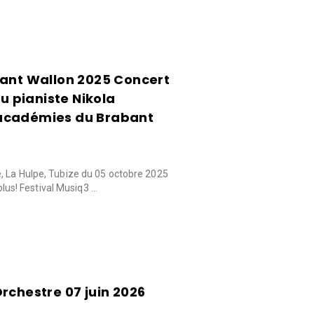
bant Wallon 2025 Concert
du pianiste Nikola
académies du Brabant
, La Hulpe, Tubize du 05 octobre 2025
 plus! Festival Musiq3 …
rchestre 07 juin 2026