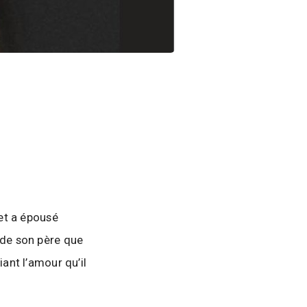
 et a épousé
 de son père que
iant l’amour qu’il