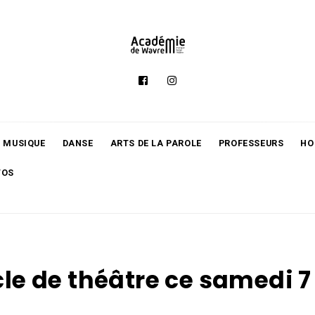
MUSIQUE
DANSE
ARTS DE LA PAROLE
PROFESSEURS
HO
TOS
le de théâtre ce samedi 7