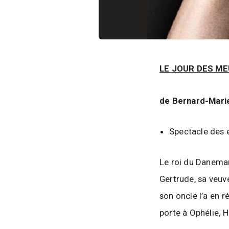
LE JOUR DES ME
de Bernard-Mari
Spectacle des 
Le roi du Danemark
Gertrude, sa veuv
son oncle l’a en r
porte à Ophélie, 