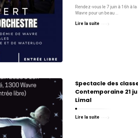
Rendez-vous le 7 juin à 16h à la 
Wavre pour un beau …
Lire la suite
Spectacle des class
Contemporaine 21 juin
Limal
Lire la suite