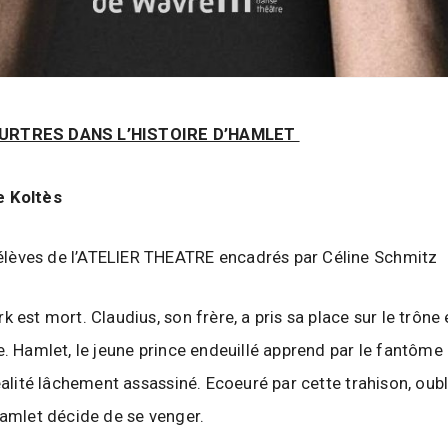
URTRES DANS L’HISTOIRE D’HAMLET
e Koltès
élèves de l’ATELIER THEATRE encadrés par Céline Schmitz
 est mort. Claudius, son frère, a pris sa place sur le trône
e. Hamlet, le jeune prince endeuillé apprend par le fantôme
éalité lâchement assassiné. Ecoeuré par cette trahison, oubl
Hamlet décide de se venger.