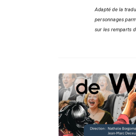
Adapté de la trad
personnages parmi 
sur les remparts d