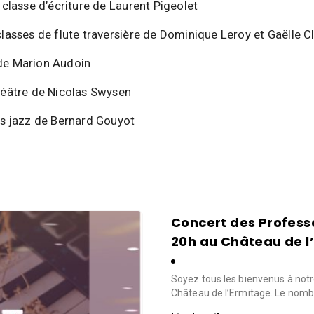
a classe d’écriture de Laurent Pigeolet
classes de flute traversière de Dominique Leroy et Gaëlle C
de Marion Audoin
héâtre de Nicolas Swysen
is jazz de Bernard Gouyot
Concert des Professe
20h au Château de l
Soyez tous les bienvenus à notr
Château de l’Ermitage. Le nombr