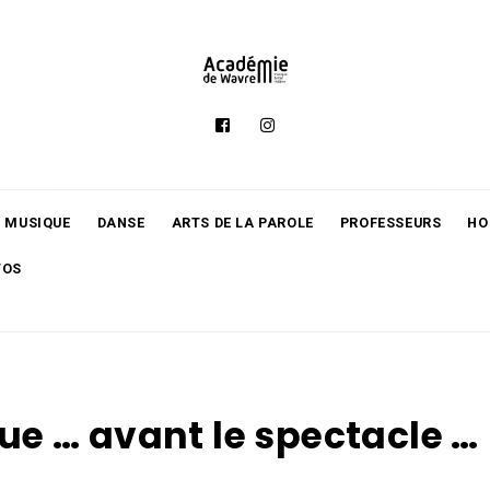
MUSIQUE
DANSE
ARTS DE LA PAROLE
PROFESSEURS
HO
TOS
ue … avant le spectacle …