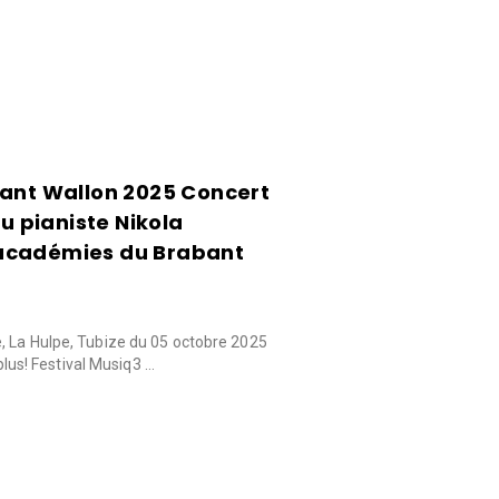
bant Wallon 2025 Concert
du pianiste Nikola
académies du Brabant
, La Hulpe, Tubize du 05 octobre 2025
 plus! Festival Musiq3 …