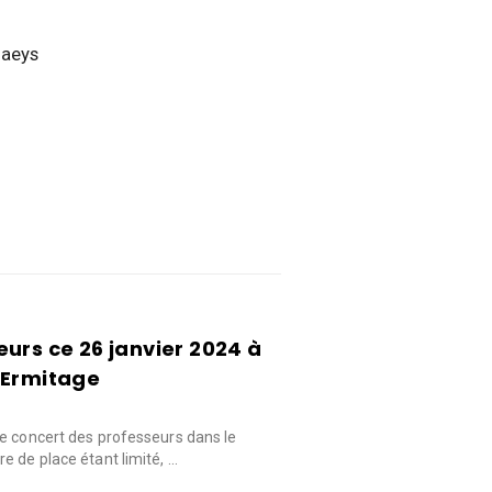
laeys
urs ce 26 janvier 2024 à
’Ermitage
e concert des professeurs dans le
e de place étant limité, …