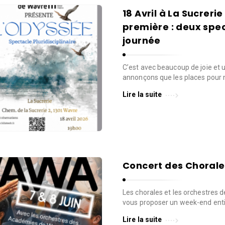
18 Avril à La Sucrer
première : deux sp
journée
C’est avec beaucoup de joie et
annonçons que les places pour 
Lire la suite
Concert des Chorale
Les chorales et les orchestres 
vous proposer un week-end entie
Lire la suite