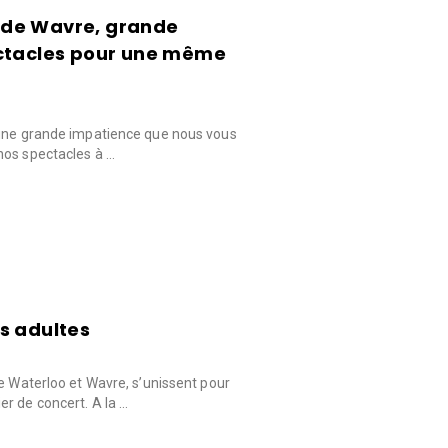
ie de Wavre, grande
ectacles pour une même
 une grande impatience que nous vous
nos spectacles à …
s adultes
de Waterloo et Wavre, s’unissent pour
r de concert. A la …