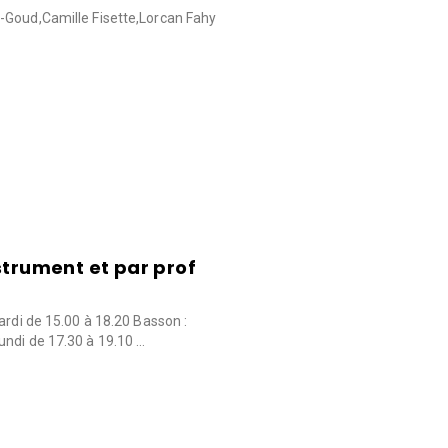
-Goud,Camille Fisette,Lorcan Fahy
strument et par prof
ardi de 15.00 à 18.20 Basson :
undi de 17.30 à 19.10 …