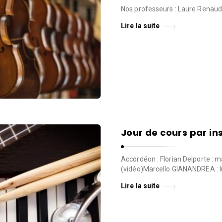
Nos professeurs : Laure Renaud
Lire la suite
Jour de cours par in
Accordéon : Florian Delporte : m
(vidéo)Marcello GIANANDREA : l
Lire la suite