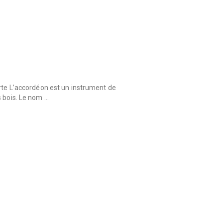
orte L’accordéon est un instrument de
s bois. Le nom …