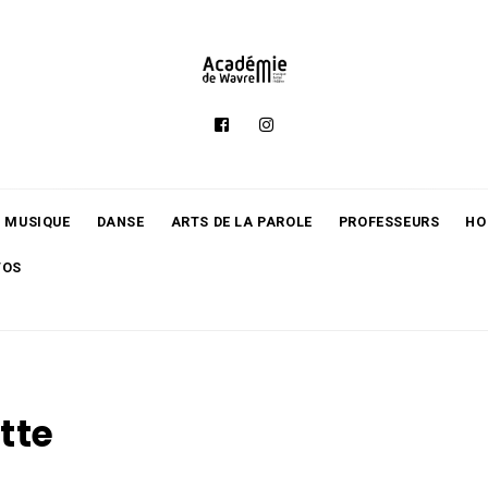
MUSIQUE
DANSE
ARTS DE LA PAROLE
PROFESSEURS
HO
TOS
tte