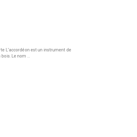
orte L’accordéon est un instrument de
s bois. Le nom …