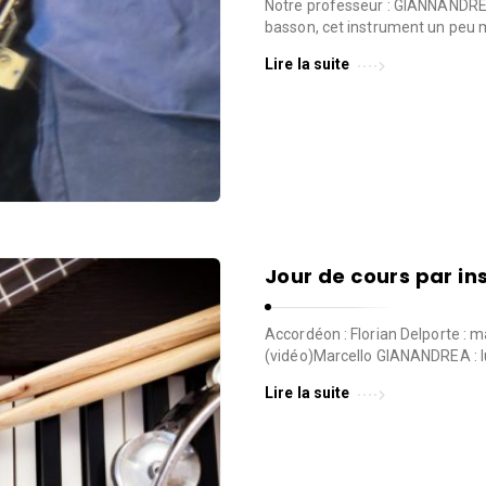
Notre professeur : GIANNANDREA
basson, cet instrument un peu m
Lire la suite
Jour de cours par in
Accordéon : Florian Delporte : m
(vidéo)Marcello GIANANDREA : l
Lire la suite