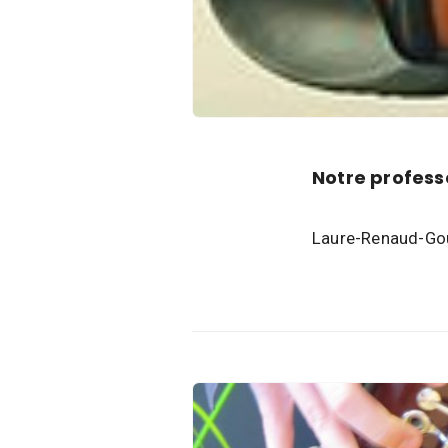
Notre professe
Laure-Renaud-Go