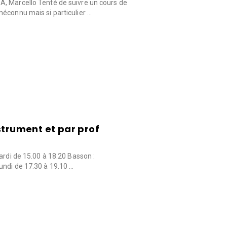
, Marcello Tenté de suivre un cours de
éconnu mais si particulier …
strument et par prof
ardi de 15.00 à 18.20 Basson :
undi de 17.30 à 19.10 …