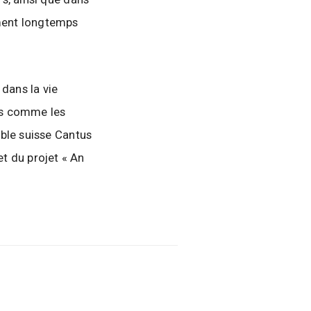
ment longtemps
dans la vie
ues comme les
ble suisse Cantus
et du projet « An