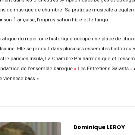
ons de musique de chambre. Sa pratique musicale a égale
nson française, l’improvisation libre et le tango.
pratique du répertoire historique occupe une place de choix 
’Isaline. Elle se produit dans plusieurs ensembles historiq
stre parisien Insula, La Chambre Philharmonique et l’ensem
fondatrice de l’ensemble baroque
«
Les Entretiens Galants
»
e viennese bass ».
Dominique LEROY