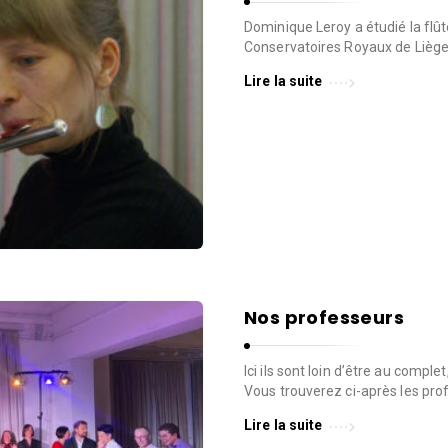
Dominique Leroy a étudié la flû
Conservatoires Royaux de Liège 
Lire la suite
Nos professeurs
Ici ils sont loin d’être au compl
Vous trouverez ci-après les pro
Lire la suite