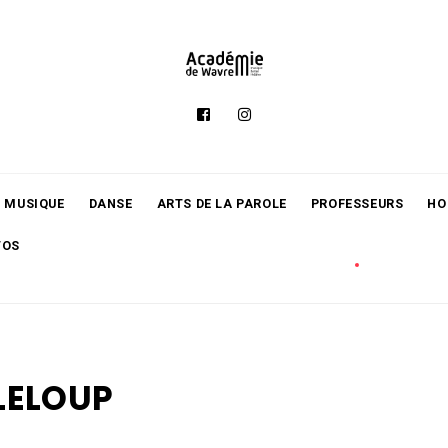
MUSIQUE
DANSE
ARTS DE LA PAROLE
PROFESSEURS
HO
TOS
 LELOUP