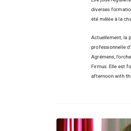
diverses formati
été mêlée à la cha
Actuellement, la 
professionnelle d
Agrémens, l’orche
Firmus. Elle est 
afternoon with th