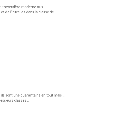
te traversière moderne aux
et de Bruxelles dans la classe de …
et, ils sont une quarantaine en tout mais …
fesseurs classés …