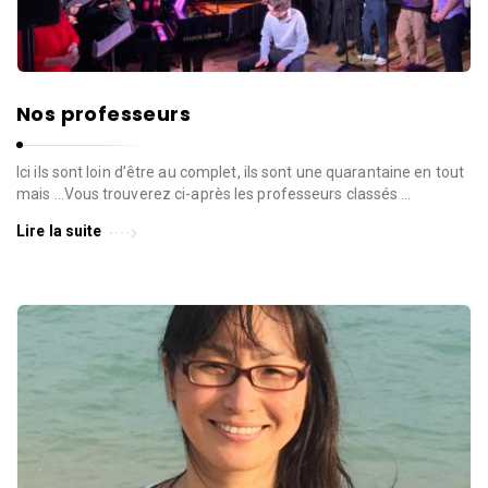
Nos professeurs
Ici ils sont loin d’être au complet, ils sont une quarantaine en tout
mais …Vous trouverez ci-après les professeurs classés …
Lire la suite