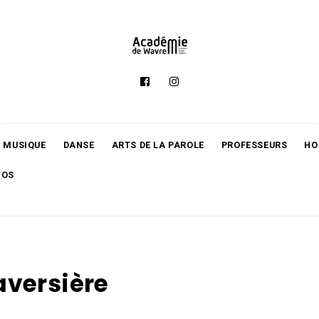
MUSIQUE
DANSE
ARTS DE LA PAROLE
PROFESSEURS
HO
TOS
aversière