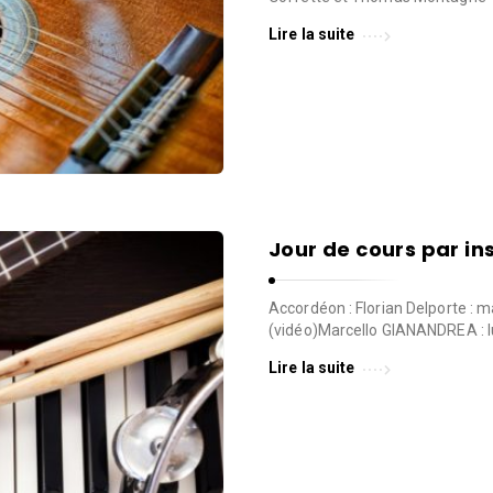
Lire la suite
Jour de cours par in
Accordéon : Florian Delporte : m
(vidéo)Marcello GIANANDREA : l
Lire la suite