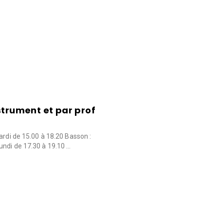
strument et par prof
ardi de 15.00 à 18.20 Basson :
undi de 17.30 à 19.10 …