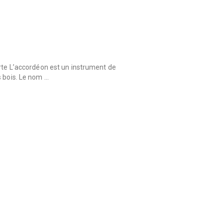
orte L’accordéon est un instrument de
s bois. Le nom …