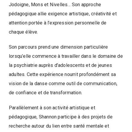
l
l
Jodoigne, Mons et Nivelles… Son approche
e
pédagogique allie exigence artistique, créativité et
d
attention portée à l’expression personnelle de
e
chaque élève.
W
a
Son parcours prend une dimension particulière
v
lorsqu’elle commence à travailler dans le domaine de
r
la psychiatrie auprès d’adolescents et de jeunes
e
adultes. Cette expérience nourrit profondément sa
vision de la danse comme outil de communication,
de confiance et de transformation.
Parallèlement à son activité artistique et
pédagogique, Shannon participe à des projets de
recherche autour du lien entre santé mentale et