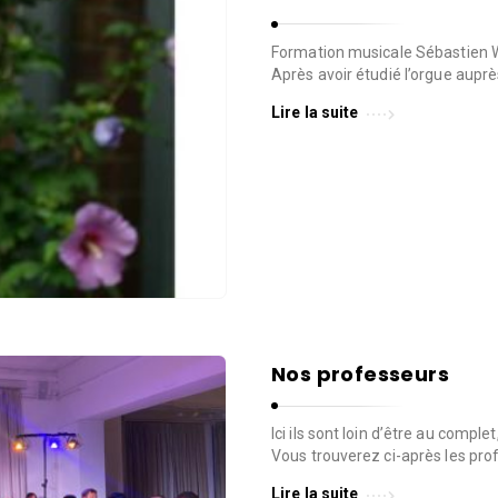
Formation musicale Sébastien W
Après avoir étudié l’orgue auprès
Lire la suite
Nos professeurs
Ici ils sont loin d’être au compl
Vous trouverez ci-après les pro
Lire la suite