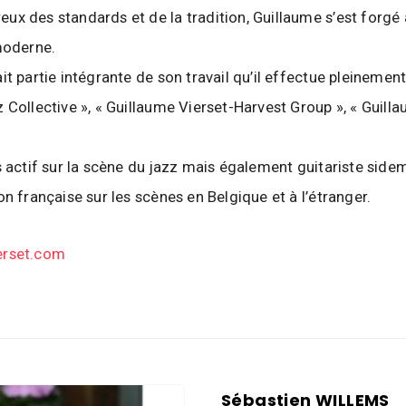
x des standards et de la tradition, Guillaume s’est forgé 
moderne.
t partie intégrante de son travail qu’il effectue pleinement
 Collective », « Guillaume Vierset-Harvest Group », « Guill
s actif sur la scène du jazz mais également guitariste side
n française sur les scènes en Belgique et à l’étranger.
erset.com
Sébastien WILLEMS