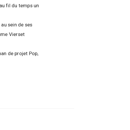
au fil du temps un
 au sein de ses
aume Vierset
man de projet Pop,