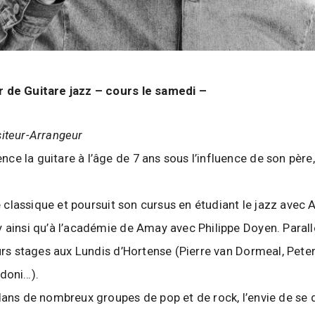
 de Guitare jazz – cours le samedi –
iteur-Arrangeur
e la guitare à l’âge de 7 ans sous l’influence de son père,
re classique et poursuit son cursus en étudiant le jazz avec A
 ainsi qu’à l’académie de Amay avec Philippe Doyen. Parallè
eurs stages aux Lundis d’Hortense (Pierre van Dormeal, Pete
doni…).
dans de nombreux groupes de pop et de rock, l’envie de se d