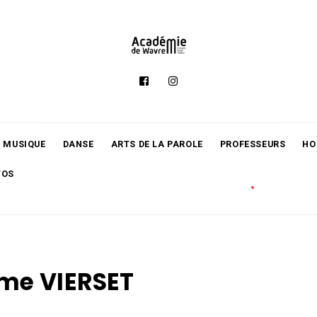
MUSIQUE
DANSE
ARTS DE LA PAROLE
PROFESSEURS
HO
TOS
me VIERSET