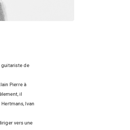
 guitariste de
lain Pierre à
lement, il
r Hertmans, Ivan
iriger vers une